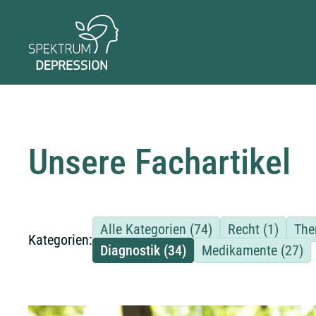
Unsere Fachartikel
Alle Kategorien
(74)
Recht
(1)
The
Kategorien:
Diagnostik
(34)
Medikamente
(27)