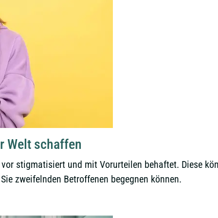
er Welt schaffen
or stigmatisiert und mit Vorurteilen behaftet. Diese kö
 Sie zweifelnden Betroffenen begegnen können.