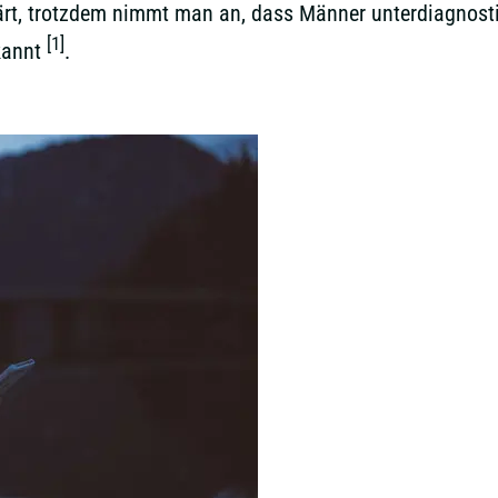
lärt, trotzdem nimmt man an, dass Männer unterdiagnostiz
[1]
rkannt
.