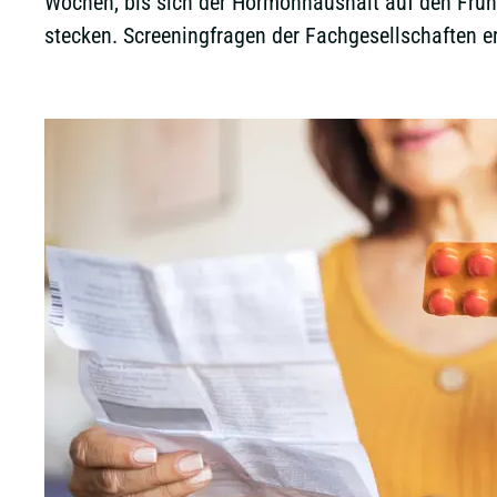
Wochen, bis sich der Hormonhaushalt auf den Frühl
stecken. Screeningfragen der Fachgesellschaften er