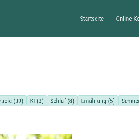
Navigation überspringe
Startseite
Online-K
rapie
(39)
KI
(3)
Schlaf
(8)
Ernährung
(5)
Schme