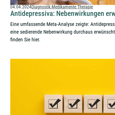
04.04.2024
Diagnostik
Medikamente
Therapie
Antidepressiva: Nebenwirkungen er
Eine umfassende Meta-Analyse zeigte: Antidepressiv
eine sedierende Nebenwirkung durchaus erwünscht 
finden Sie hier.