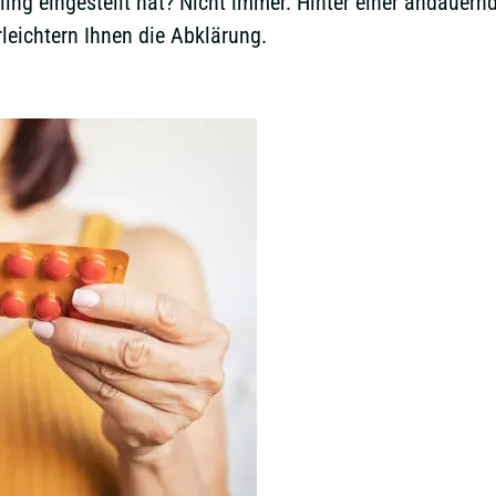
ing eingestellt hat? Nicht immer. Hinter einer andauer
leichtern Ihnen die Abklärung.