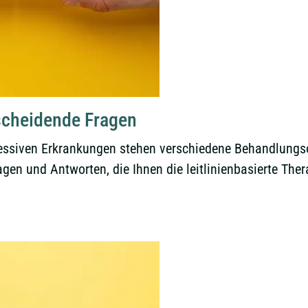
tscheidende Fragen
ressiven Erkrankungen stehen verschiedene Behandlungso
agen und Antworten, die Ihnen die leitlinienbasierte Ther