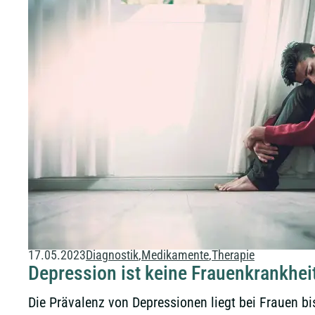
17.05.2023
Diagnostik
Medikamente
Therapie
Depression ist keine Frauenkrankheit
Die Prävalenz von Depressionen liegt bei Frauen bi