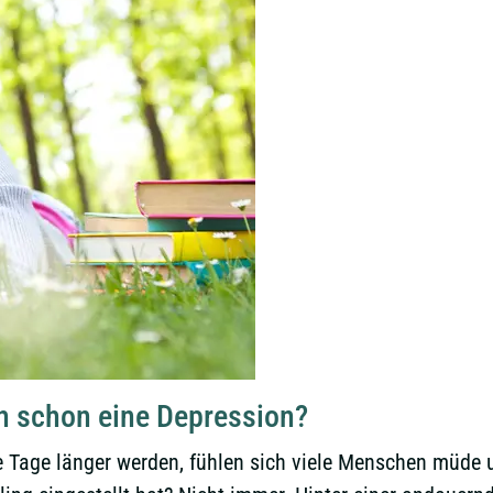
h schon eine Depression?
 Tage länger werden, fühlen sich viele Menschen müde u