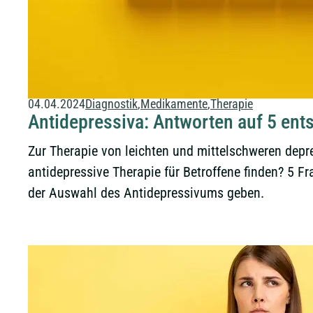
04.04.2024
Diagnostik
Medikamente
Therapie
Antidepressiva: Antworten auf 5 en
Zur Therapie von leichten und mittelschweren dep
antidepressive Therapie für Betroffene finden? 5 Fr
der Auswahl des Antidepressivums geben.