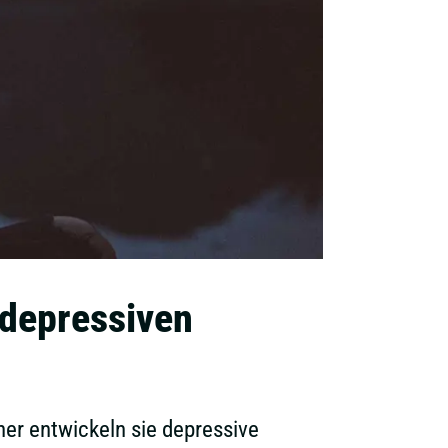
depressiven
er entwickeln sie depressive