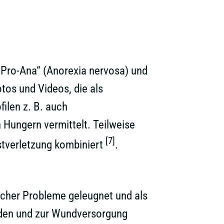
„Pro-Ana“ (Anorexia nervosa) und
tos und Videos, die als
ilen z. B. auch
Hungern vermittelt. Teilweise
[7]
stverletzung kombiniert
.
scher Probleme geleugnet und als
oden und zur Wundversorgung