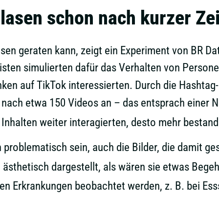
blasen schon nach kurzer Zei
lasen geraten kann, zeigt ein Experiment von BR 
isten simulierten dafür das Verhalten von Persone
ken auf TikTok interessierten. Durch die Hashtag
d nach etwa 150 Videos an – das entsprach einer 
n Inhalten weiter interagierten, desto mehr bestan
 problematisch sein, auch die Bilder, die damit g
ästhetisch dargestellt, als wären sie etwas Beg
en Erkrankungen beobachtet werden, z. B. bei Es