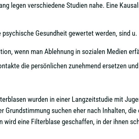
legen verschiedene Studien nahe. Eine Kausalitä
ie psychische Gesundheit gewertet werden, sind u. 
ation, wenn man Ablehnung in sozialen Medien erfä
Kontakte die persönlichen zunehmend ersetzen und
lterblasen wurden in einer Langzeitstudie mit Juge
ver Grundstimmung suchen eher nach Inhalten, die
wird eine Filterblase geschaffen, in der ihnen sc