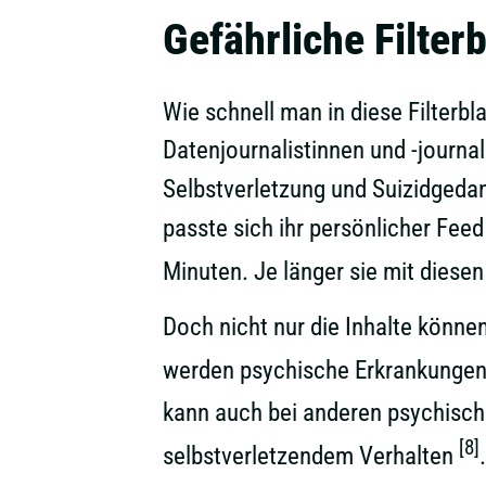
Gefährliche Filter
Wie schnell man in diese Filterb
Datenjournalistinnen und -journal
Selbstverletzung und Suizidgedan
passte sich ihr persönlicher Fee
Minuten. Je länger sie mit diese
Doch nicht nur die Inhalte können
werden psychische Erkrankungen 
kann auch bei anderen psychisch
[8]
selbstverletzendem Verhalten
.