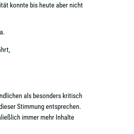
t konnte bis heute aber nicht
a.
hrt,
ndlichen als besonders kritisch
 dieser Stimmung entsprechen.
hließlich immer mehr Inhalte