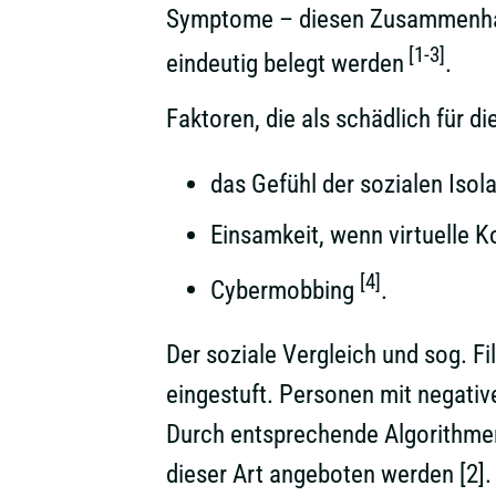
Symptome – diesen Zusammenhang 
[1-3]
eindeutig belegt werden
.
Faktoren, die als schädlich für d
das Gefühl der sozialen Isol
Einsamkeit, wenn virtuelle 
[4]
Cybermobbing
.
Der soziale Vergleich und sog. Fi
eingestuft. Personen mit negati
Durch entsprechende Algorithmen 
dieser Art angeboten werden [2].