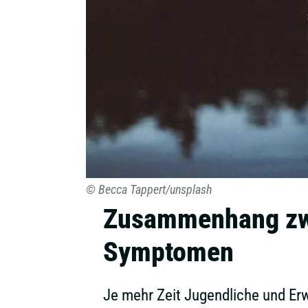
© Becca Tappert/unsplash
Zusammenhang zwi
Symptomen
Je mehr Zeit Jugendliche und Erw