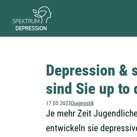
Depression & s
sind Sie up to 
17.05.2023
Diagnostik
Je mehr Zeit Jugendlich
entwickeln sie depressi