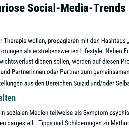
uriose Social-Media-Trends
er Therapie wollen, propagieren mit den Hashtags 
törungen als erstrebenswerten Lifestyle. Neben Fo
ichtsverlust dienen sollen, werden auf diesen Prof
und Partnerinnen oder Partner zum gemeinsamen 
tellungen aus den Bereichen Suizid und/oder Selb
alten
in sozialen Medien teilweise als Symptom psychi
n dargestellt. Tipps und Schilderungen zu Meth