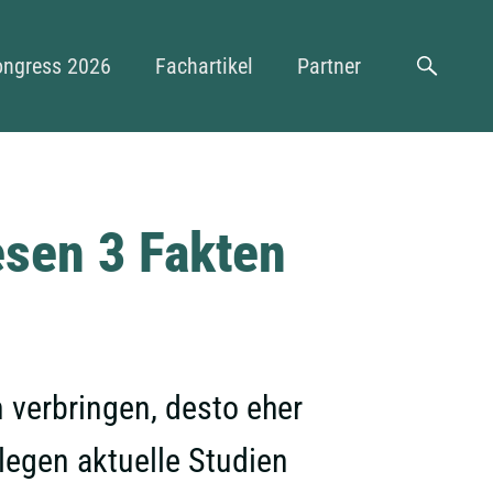
n
ongress 2026
Fachartikel
Partner
Suche
esen 3 Fakten
 verbringen, desto eher
egen aktuelle Studien