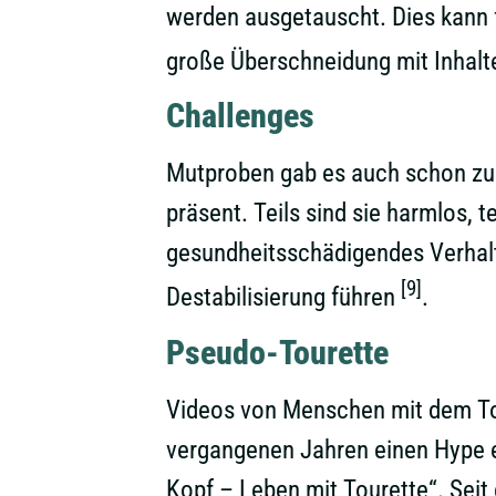
werden ausgetauscht. Dies kann fü
große Überschneidung mit Inhalt
Challenges
Mutproben gab es auch schon zu „
präsent. Teils sind sie harmlos,
gesundheitsschädigendes Verhalte
[9]
Destabilisierung führen
.
Pseudo-Tourette
Videos von Menschen mit dem Tou
vergangenen Jahren einen Hype e
Kopf – Leben mit Tourette“. Seit