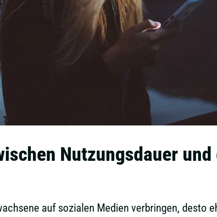
schen Nutzungsdauer und 
achsene auf sozialen Medien verbringen, desto eh