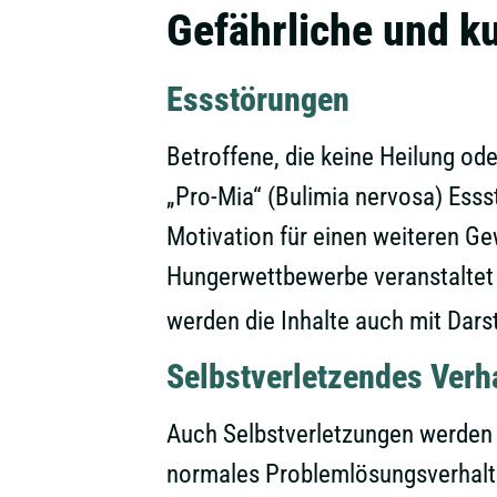
Gefährliche und k
Essstörungen
Betroffene, die keine Heilung od
„Pro-Mia“ (Bulimia nervosa) Esss
Motivation für einen weiteren Gew
Hungerwettbewerbe veranstaltet 
werden die Inhalte auch mit Dars
Selbstverletzendes Verh
Auch Selbstverletzungen werden 
normales Problemlösungsverhalte