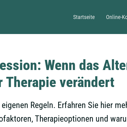
Navigation überspringe
Startseite
Online-K
ession: Wenn das Alte
r Therapie verändert
t eigenen Regeln. Erfahren Sie hier me
ofaktoren, Therapieoptionen und waru