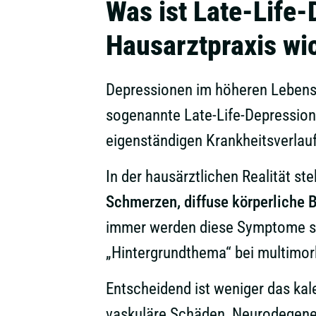
Was ist Late-Life-
Hausarztpraxis wi
Depressionen im höheren Lebensa
sogenannte Late-Life-Depression 
eigenständigen Krankheitsverlauf
In der hausärztlichen Realität st
Schmerzen, diffuse körperliche 
immer werden diese Symptome spo
„Hintergrundthema“ bei multimor
Entscheidend ist weniger das kal
vaskuläre Schäden, Neurodegenera