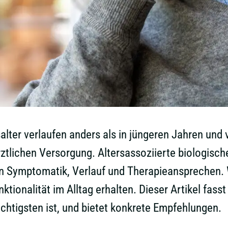
lter verlaufen anders als in jüngeren Jahren und
rztlichen Versorgung. Altersassoziierte biologis
en Symptomatik, Verlauf und Therapieansprechen. 
tionalität im Alltag erhalten. Dieser Artikel fas
htigsten ist, und bietet konkrete Empfehlungen.