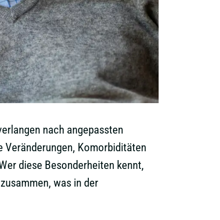
 verlangen nach angepassten
che Veränderungen, Komorbiditäten
Wer diese Besonderheiten kennt,
st zusammen, was in der