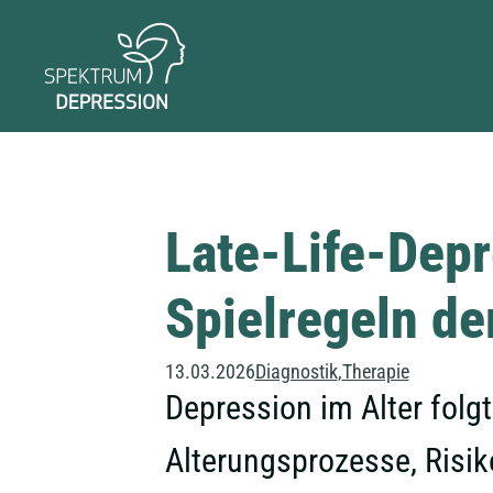
Late-Life-Depr
Spielregeln de
13.03.2026
Diagnostik
Therapie
Depression im Alter folg
Alterungsprozesse, Risik