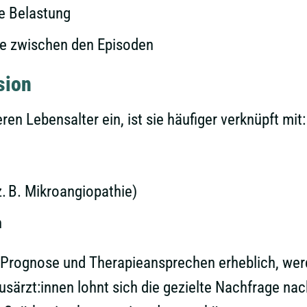
he Belastung
me zwischen den Episoden
sion
en Lebensalter ein, ist sie häufiger verknüpft mit:
. B. Mikroangiopathie)
n
Prognose und Therapieansprechen erheblich, werden
usärzt:innen lohnt sich die gezielte Nachfrage na