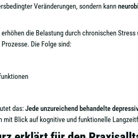
ltersbedingter Veränderungen, sondern kann
neurob
 erhöhen die Belastung durch chronischen Stress 
Prozesse. Die Folge sind:
funktionen
eutet das:
Jede unzureichend behandelte depressiv
mit Blick auf kognitive und funktionelle Langzeit
rz erklärt für den Praxisallt