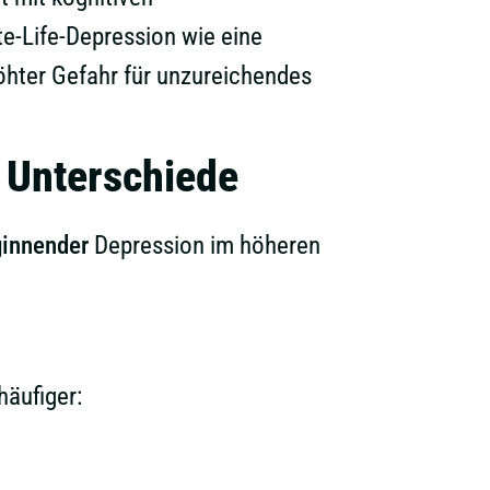
e-Life-Depression wie eine
höhter Gefahr für unzureichendes
e Unterschiede
ginnender
Depression im höheren
häufiger: