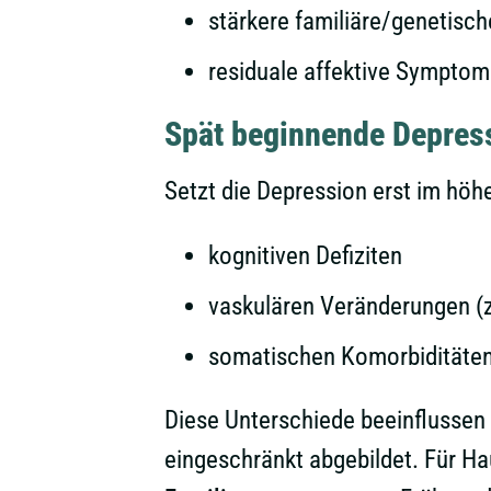
stärkere familiäre/genetisc
residuale affektive Sympto
Spät beginnende Depres
Setzt die Depression erst im höher
kognitiven Defiziten
vaskulären Veränderungen (z
somatischen Komorbiditäte
Diese Unterschiede beeinflussen 
eingeschränkt abgebildet. Für Ha