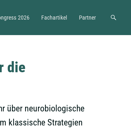
n
ongress 2026
Fachartikel
Partner
Suche
r die
hr über neurobiologische
m klassische Strategien