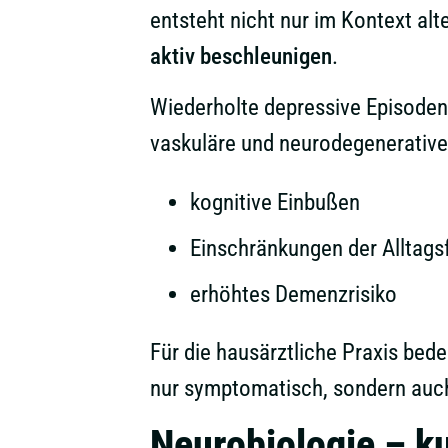
entsteht nicht nur im Kontext a
aktiv beschleunigen
.
Wiederholte depressive Episoden
vaskuläre und neurodegenerative 
kognitive Einbußen
Einschränkungen der Alltags
erhöhtes Demenzrisiko
Für die hausärztliche Praxis bed
nur symptomatisch, sondern auch 
Neurobiologie – ku