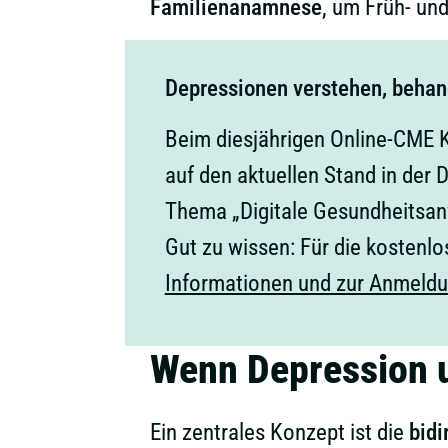
Familienanamnese
, um Früh- un
Depressionen verstehen, behan
Beim diesjährigen Online-CME K
auf den aktuellen Stand in der
Thema „Digitale Gesundheitsan
Gut zu wissen: Für die kosten
Informationen und zur Anmeldun
Wenn Depression u
Ein zentrales Konzept ist die
bidi