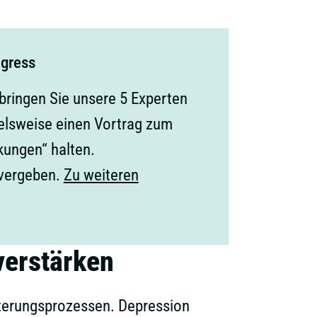
ngress
bringen Sie unsere 5 Experten
ielsweise einen Vortrag zum
ungen“ halten.
 vergeben.
Zu weiteren
verstärken
terungsprozessen. Depression