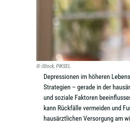
© iStock, PIKSEL
Depressionen im höheren Lebensa
Strategien – gerade in der hausä
und soziale Faktoren beeinfluss
kann Rückfälle vermeiden und Funk
hausärztlichen Versorgung am wic