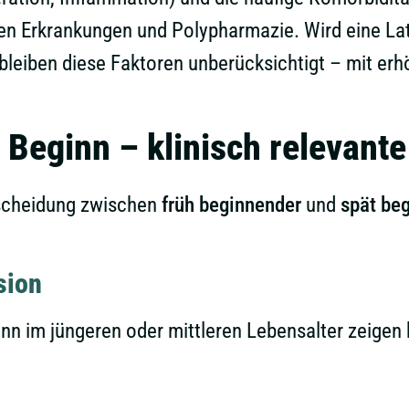
en Erkrankungen und Polypharmazie. Wird eine Lat
 bleiben diese Faktoren unberücksichtigt – mit er
 Beginn – klinisch relevant
rscheidung zwischen
früh beginnender
und
spät be
sion
nn im jüngeren oder mittleren Lebensalter zeigen 