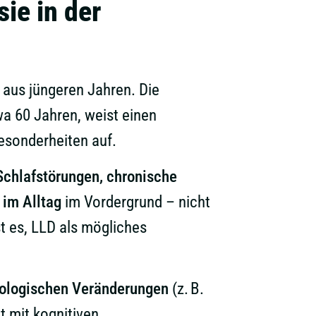
ie in der
 aus jüngeren Jahren. Die
wa 60 Jahren, weist einen
esonderheiten auf.
Schlafstörungen, chronische
 im Alltag
im Vordergrund – nicht
 es, LLD als mögliches
biologischen Veränderungen
(z. B.
 mit kognitiven