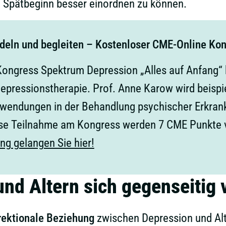
d Spätbeginn besser einordnen zu können.
deln und begleiten – Kostenloser CME-Online Ko
ongress Spektrum Depression „Alles auf Anfang“ 
 Depressionstherapie. Prof. Anne Karow wird beisp
wendungen in der Behandlung psychischer Erkrank
lose Teilnahme am Kongress werden 7 CME Punkte
g gelangen Sie hier!
nd Altern sich gegenseitig 
rektionale Beziehung
zwischen Depression und Al