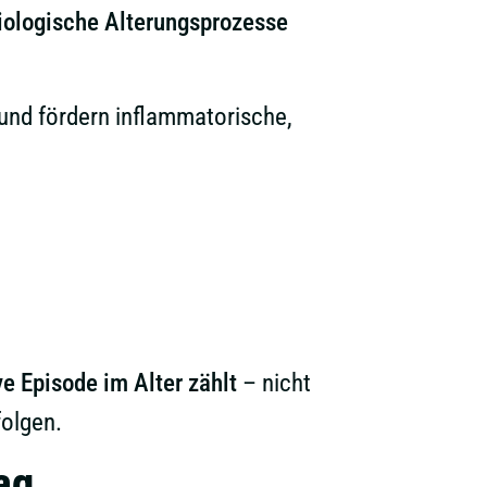
iologische Alterungsprozesse
und fördern inflammatorische,
e Episode im Alter zählt
– nicht
folgen.
ag