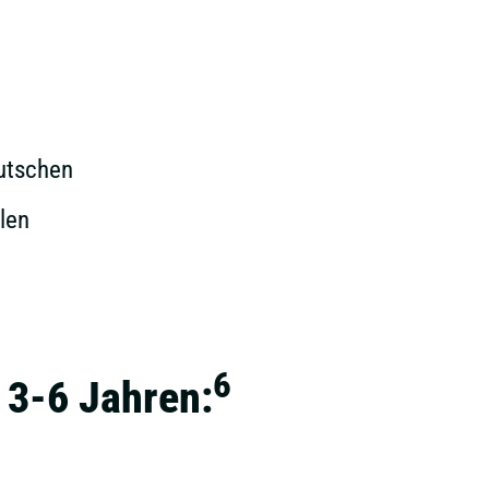
lutschen
len
6
 3-6 Jahren: