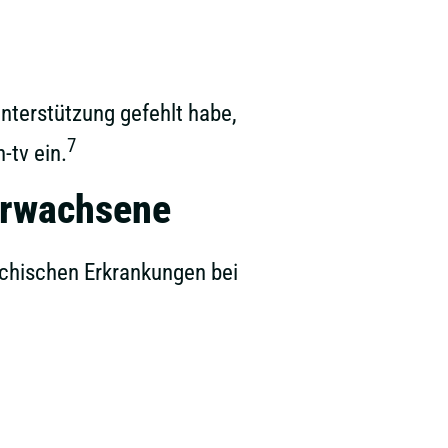
nterstützung gefehlt habe,
7
-tv ein.
Erwachsene
ychischen Erkrankungen bei