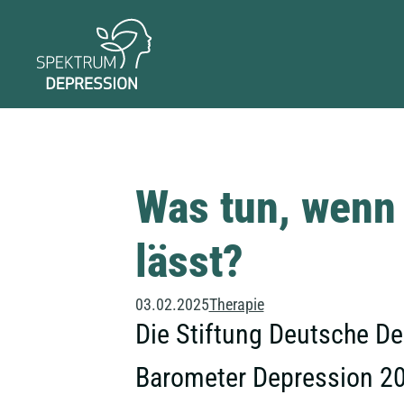
Was tun, wenn 
lässt?
03.02.2025
Therapie
Die Stiftung Deutsche Dep
Barometer Depression 202