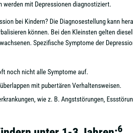
n werden mit Depressionen diagnostiziert.
sion bei Kindern? Die Diagnosestellung kann herau
rbalisieren können. Bei den Kleinsten gelten die
Erwachsenen. Spezifische Symptome der Depression
oft noch nicht alle Symptome auf.
berlappen mit pubertären Verhaltensweisen.
erkrankungen, wie z. B. Angststörungen, Essstöru
6
indern unter 1-3 Jahren: