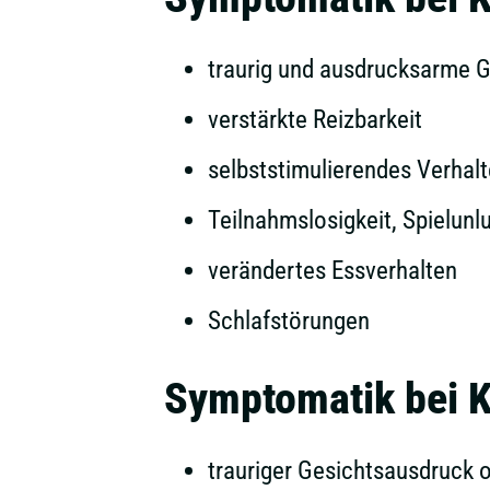
traurig und ausdrucksarme 
verstärkte Reizbarkeit
selbststimulierendes Verhal
Teilnahmslosigkeit, Spielunl
verändertes Essverhalten
Schlafstörungen
Symptomatik bei K
trauriger Gesichtsausdruck 