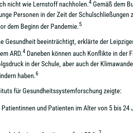
4
ch nicht wie Lernstoff nachholen.
Gemäß dem Bund
nge Personen in der Zeit der Schulschließungen z
5
vor dem Beginn der Pandemie.
 Gesundheit beeinträchtigt, erklärte der Leipzig
4
dem ARD.
Daneben können auch Konflikte in der F
olgsdruck in der Schule, aber auch der Klimawandel
6
indern haben.
ituts für Gesundheitssystemforschung zeigte:
Patientinnen und Patienten im Alter von 5 bis 24 
7