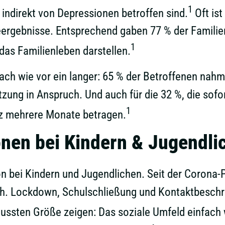
1
 indirekt von Depressionen betroffen sind.
Oft ist
geergebnisse. Entsprechend gaben 77 % der Familie
1
das Familienleben darstellen.
ach wie vor ein langer: 65 % der Betroffenen nahm
zung in Anspruch. Und auch für die 32 %, die sofor
1
tz mehrere Monate betragen.
nen bei Kindern & Jugendli
ion bei Kindern und Jugendlichen. Seit der Corona
h. Lockdown, Schulschließung und Kontaktbeschr
ussten Größe zeigen: Das soziale Umfeld einfach w