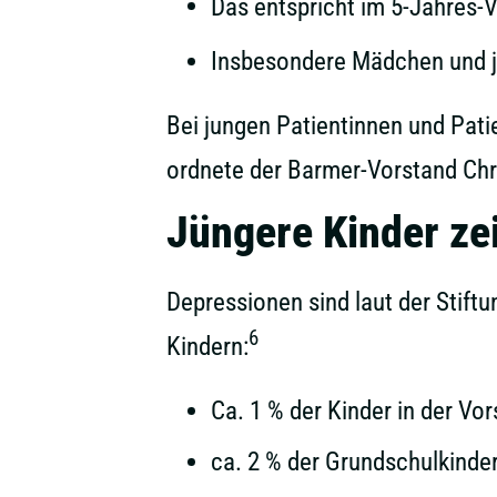
Das entspricht im 5-Jahres-V
Insbesondere Mädchen und j
Bei jungen Patientinnen und Pati
ordnete der Barmer-Vorstand Chr
Jüngere Kinder z
Depressionen sind laut der Stift
6
Kindern:
Ca. 1 % der Kinder in der Vor
ca. 2 % der Grundschulkinder