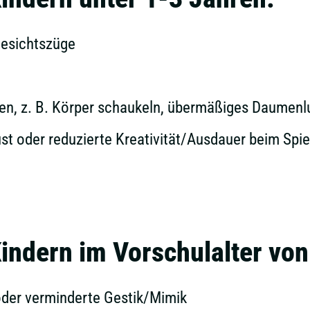
Gesichtszüge
ten, z. B. Körper schaukeln, übermäßiges Daumen
ust oder reduzierte Kreativität/Ausdauer beim Spie
indern im Vorschulalter von
oder verminderte Gestik/Mimik