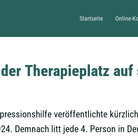
Navigation überspringe
Startseite
Online-K
der Therapieplatz auf 
ressionshilfe veröffentlichte kürzlic
4. Demnach litt jede 4. Person in De