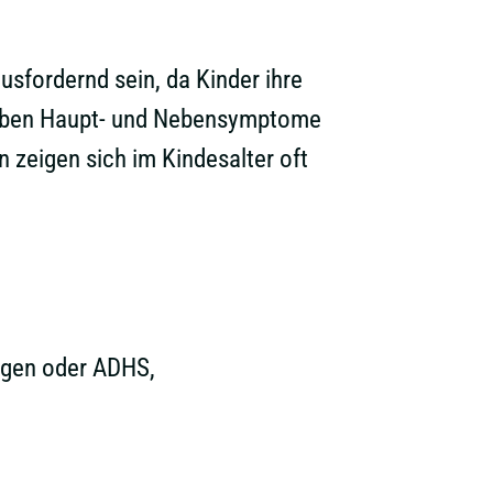
sfordernd sein, da Kinder ihre
selben Haupt- und Nebensymptome
 zeigen sich im Kindesalter oft
ngen oder ADHS,