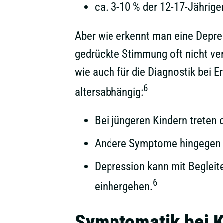
ca. 3-10 % der 12-17-Jährige
Aber wie erkennt man eine Depres
gedrückte Stimmung oft nicht ve
wie auch für die Diagnostik bei 
6
altersabhängig:
Bei jüngeren Kindern treten 
Andere Symptome hingegen ü
Depression kann mit Begleit
6
einhergehen.
Symptomatik bei K