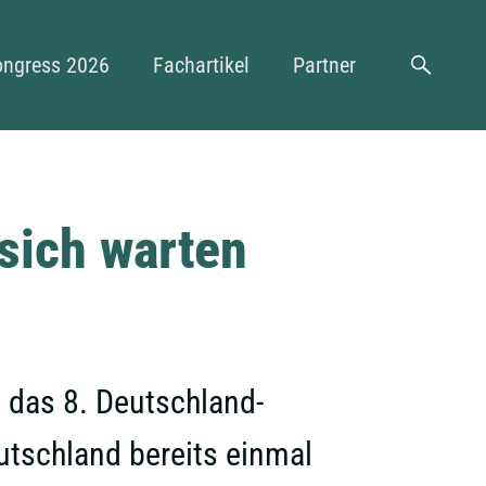
n
ongress 2026
Fachartikel
Partner
Suche
sich warten
h das 8. Deutschland-
utschland bereits einmal