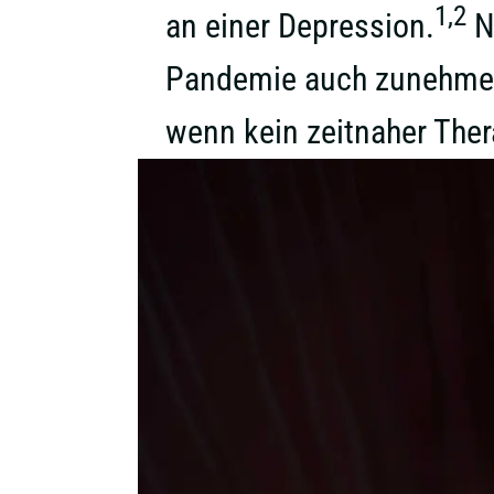
1,2
an einer Depression.
Ne
Pandemie auch zunehmend
wenn kein zeitnaher Ther