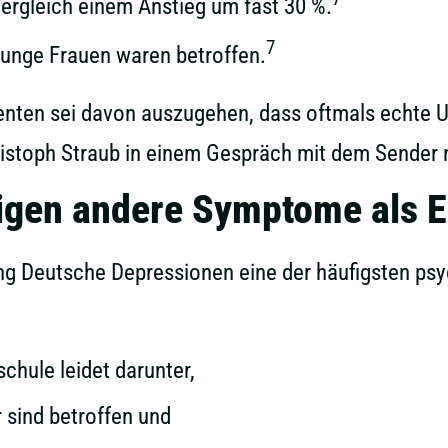
ergleich einem Anstieg um fast 30 %.
7
unge Frauen waren betroffen.
enten sei davon auszugehen, dass oftmals echte U
istoph Straub in einem Gespräch mit dem Sender n
eigen andere Symptome als 
ung Deutsche Depressionen eine der häufigsten ps
schule leidet darunter,
 sind betroffen und