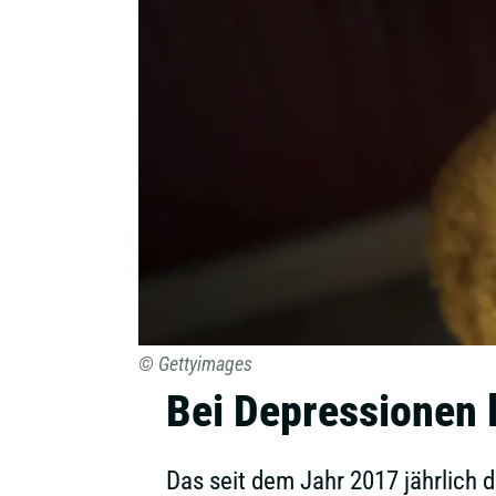
© Gettyimages
Bei Depressionen l
Das seit dem Jahr 2017 jährlich 