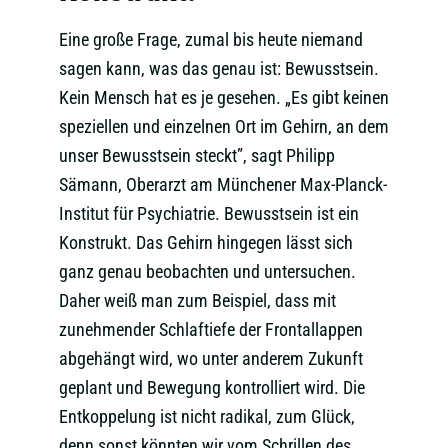
Eine große Frage, zumal bis heute niemand
sagen kann, was das genau ist: Bewusstsein.
Kein Mensch hat es je gesehen. „Es gibt keinen
speziellen und einzelnen Ort im Gehirn, an dem
unser Bewusstsein steckt”, sagt Philipp
Sämann, Oberarzt am Münchener Max-Planck-
Institut für Psychiatrie. Bewusstsein ist ein
Konstrukt. Das Gehirn hingegen lässt sich
ganz genau beobachten und untersuchen.
Daher weiß man zum Beispiel, dass mit
zunehmender Schlaftiefe der Frontallappen
abgehängt wird, wo unter anderem Zukunft
geplant und Bewegung kontrolliert wird. Die
Entkoppelung ist nicht radikal, zum Glück,
denn sonst könnten wir vom Schrillen des