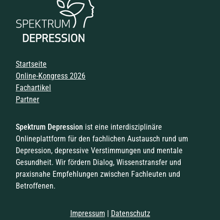
Navigation überspringen
Startseite
Online-Kongress 2026
Fachartikel
Partner
Spektrum Depression
ist eine interdisziplinäre
Onlineplattform für den fachlichen Austausch rund um
Depression, depressive Verstimmungen und mentale
Gesundheit. Wir fördern Dialog, Wissenstransfer und
praxisnahe Empfehlungen zwischen Fachleuten und
Betroffenen.
Impressum
|
Datenschutz