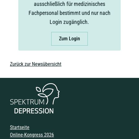
ausschließlich für medizinisches
Fachpersonal bestimmt und nur nach
Login zugänglich.
Zum Login
Zurück zur Newsübersicht
Navigation überspringen
Startseite
Online-Kongress 2026